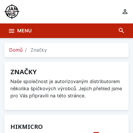

search

MENU
Domů
Značky
ZNAČKY
Naše společnost je autorizovaným distributorem
několika špičkových výrobců. Jejich přehled jsme
pro Vás připravili na této stránce.
HIKMICRO